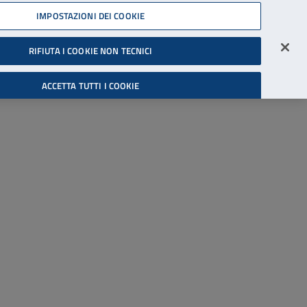
45539607
IMPOSTAZIONI DEI COOKIE
Accessibilità
Accedi all'area riservata
RIFIUTA I COOKIE NON TECNICI
Cerca
ACCETTA TUTTI I COOKIE