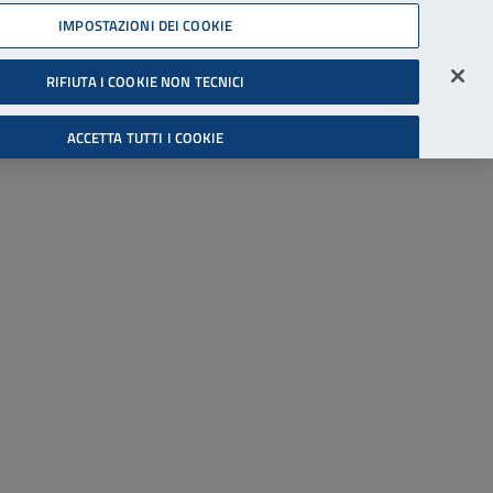
45539607
IMPOSTAZIONI DEI COOKIE
Accessibilità
Accedi all'area riservata
RIFIUTA I COOKIE NON TECNICI
Cerca
ACCETTA TUTTI I COOKIE