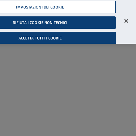
45539607
IMPOSTAZIONI DEI COOKIE
Accessibilità
Accedi all'area riservata
RIFIUTA I COOKIE NON TECNICI
Cerca
ACCETTA TUTTI I COOKIE