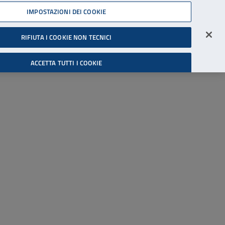
45539607
IMPOSTAZIONI DEI COOKIE
Accessibilità
Accedi all'area riservata
RIFIUTA I COOKIE NON TECNICI
Cerca
ACCETTA TUTTI I COOKIE