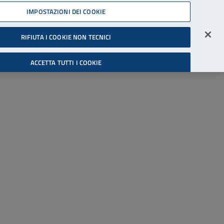
45539607
IMPOSTAZIONI DEI COOKIE
Accessibilità
Accedi all'area riservata
RIFIUTA I COOKIE NON TECNICI
Cerca
ACCETTA TUTTI I COOKIE