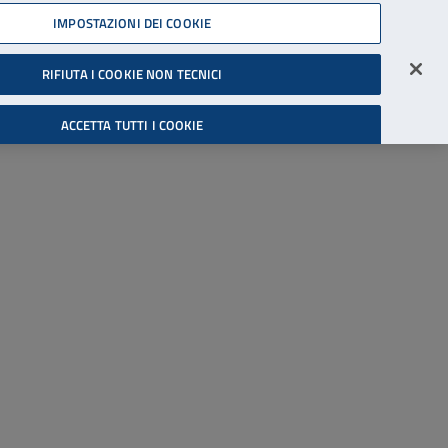
45539607
IMPOSTAZIONI DEI COOKIE
Accessibilità
Accedi all'area riservata
RIFIUTA I COOKIE NON TECNICI
Cerca
ACCETTA TUTTI I COOKIE