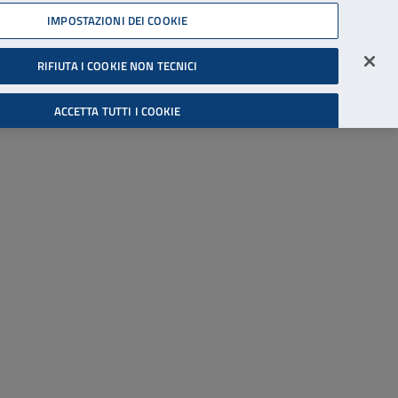
45539607
IMPOSTAZIONI DEI COOKIE
Accessibilità
Accedi all'area riservata
RIFIUTA I COOKIE NON TECNICI
Cerca
ACCETTA TUTTI I COOKIE