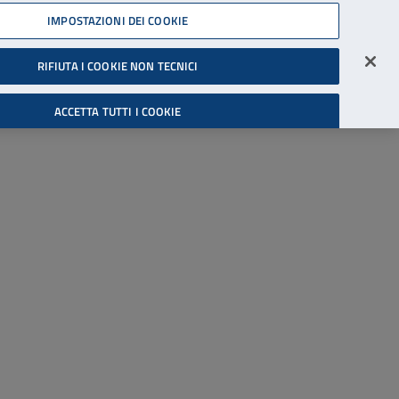
45539607
IMPOSTAZIONI DEI COOKIE
Accessibilità
Accedi all'area riservata
RIFIUTA I COOKIE NON TECNICI
Cerca
ACCETTA TUTTI I COOKIE