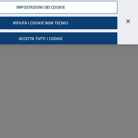
45539607
IMPOSTAZIONI DEI COOKIE
Accessibilità
Accedi all'area riservata
RIFIUTA I COOKIE NON TECNICI
Cerca
ACCETTA TUTTI I COOKIE