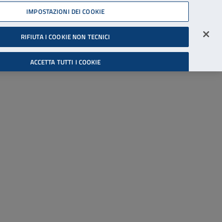
45539607
IMPOSTAZIONI DEI COOKIE
Accessibilità
Accedi all'area riservata
RIFIUTA I COOKIE NON TECNICI
Cerca
ACCETTA TUTTI I COOKIE