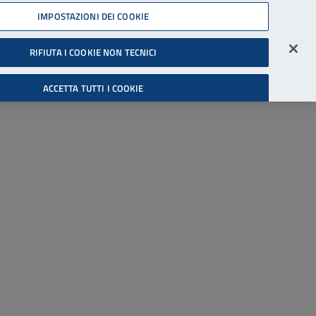
45539607
IMPOSTAZIONI DEI COOKIE
Accessibilità
Accedi all'area riservata
RIFIUTA I COOKIE NON TECNICI
Cerca
ACCETTA TUTTI I COOKIE