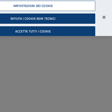
45539607
IMPOSTAZIONI DEI COOKIE
Accessibilità
Accedi all'area riservata
RIFIUTA I COOKIE NON TECNICI
Cerca
ACCETTA TUTTI I COOKIE