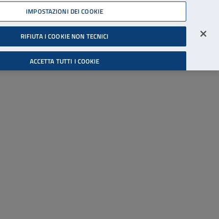
45539607
IMPOSTAZIONI DEI COOKIE
Accessibilità
Accedi all'area riservata
RIFIUTA I COOKIE NON TECNICI
Cerca
ACCETTA TUTTI I COOKIE