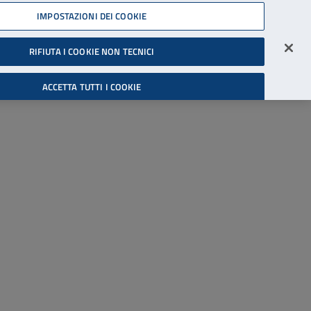
45539607
IMPOSTAZIONI DEI COOKIE
Accessibilità
Accedi all'area riservata
RIFIUTA I COOKIE NON TECNICI
Cerca
ACCETTA TUTTI I COOKIE