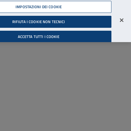
45539607
IMPOSTAZIONI DEI COOKIE
Accessibilità
Accedi all'area riservata
RIFIUTA I COOKIE NON TECNICI
Cerca
ACCETTA TUTTI I COOKIE