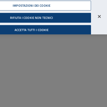
45539607
IMPOSTAZIONI DEI COOKIE
Accessibilità
Accedi all'area riservata
RIFIUTA I COOKIE NON TECNICI
Cerca
ACCETTA TUTTI I COOKIE