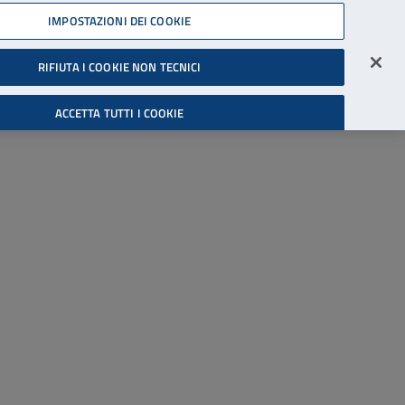
45539607
IMPOSTAZIONI DEI COOKIE
Accessibilità
Accedi all'area riservata
RIFIUTA I COOKIE NON TECNICI
Cerca
ACCETTA TUTTI I COOKIE