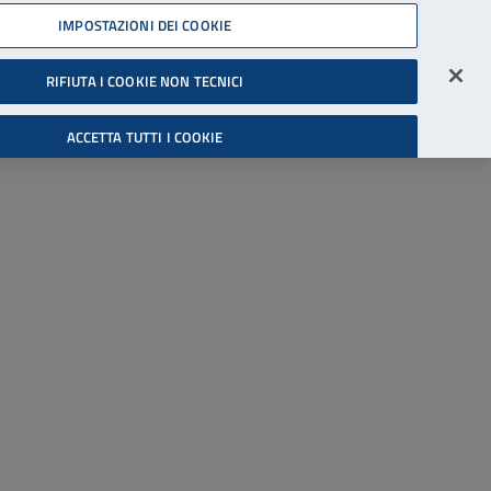
45539607
IMPOSTAZIONI DEI COOKIE
Accessibilità
Accedi all'area riservata
RIFIUTA I COOKIE NON TECNICI
Cerca
ACCETTA TUTTI I COOKIE