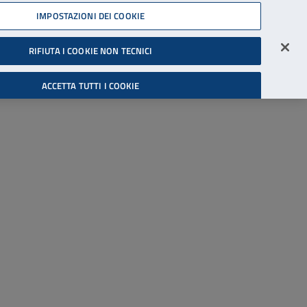
45539607
IMPOSTAZIONI DEI COOKIE
Accessibilità
Accedi all'area riservata
RIFIUTA I COOKIE NON TECNICI
Cerca
ACCETTA TUTTI I COOKIE