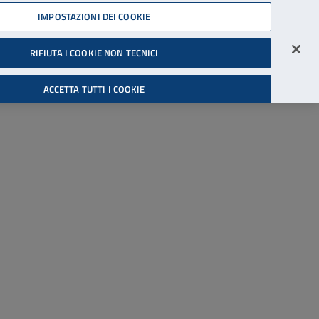
45539607
IMPOSTAZIONI DEI COOKIE
Accessibilità
Accedi all'area riservata
RIFIUTA I COOKIE NON TECNICI
Cerca
ACCETTA TUTTI I COOKIE