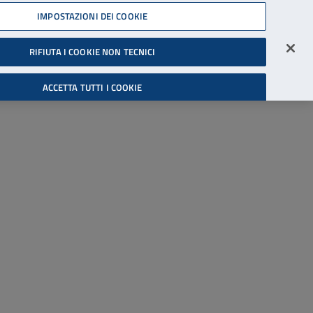
45539607
IMPOSTAZIONI DEI COOKIE
Accessibilità
Accedi all'area riservata
RIFIUTA I COOKIE NON TECNICI
Cerca
ACCETTA TUTTI I COOKIE