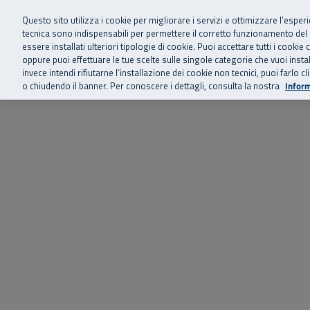
Siamo qui 
Vai al menu principale
Vai al contenuto principale
Vai al Footer
Questo sito utilizza i cookie per migliorare i servizi e ottimizzare l’esper
tecnica sono indispensabili per permettere il corretto funzionamento del
essere installati ulteriori tipologie di cookie. Puoi accettare tutti i cook
Home
Chi siamo
Storie, news 
SuperAbile - il Contact Center Inail per il mondo della disabilità
oppure puoi effettuare le tue scelte sulle singole categorie che vuoi ins
invece intendi rifiutarne l’installazione dei cookie non tecnici, puoi farl
o chiudendo il banner. Per conoscere i dettagli, consulta la nostra
Inform