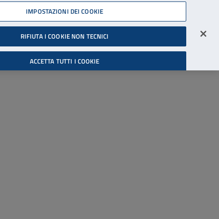
45539607
IMPOSTAZIONI DEI COOKIE
Accessibilità
Accedi all'area riservata
RIFIUTA I COOKIE NON TECNICI
Cerca
ACCETTA TUTTI I COOKIE