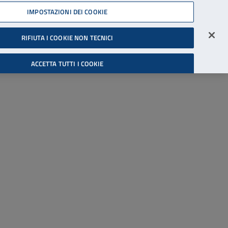
45539607
IMPOSTAZIONI DEI COOKIE
Accessibilità
Accedi all'area riservata
RIFIUTA I COOKIE NON TECNICI
Cerca
ACCETTA TUTTI I COOKIE