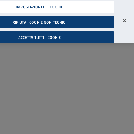
45539607
IMPOSTAZIONI DEI COOKIE
Accessibilità
Accedi all'area riservata
RIFIUTA I COOKIE NON TECNICI
Cerca
ACCETTA TUTTI I COOKIE