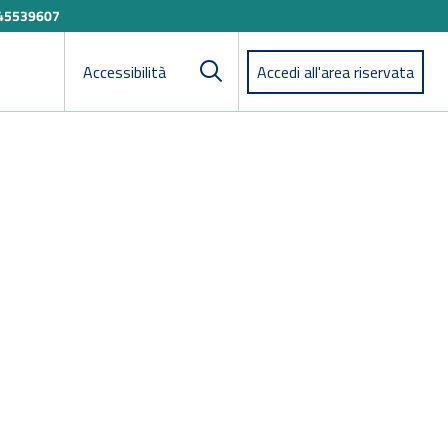
45539607
Accessibilità
Accedi all'area riservata
Cerca