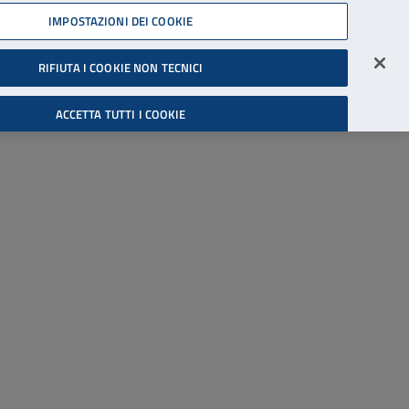
45539607
IMPOSTAZIONI DEI COOKIE
Accessibilità
Accedi all'area riservata
RIFIUTA I COOKIE NON TECNICI
Cerca
ACCETTA TUTTI I COOKIE