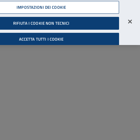
45539607
IMPOSTAZIONI DEI COOKIE
Accessibilità
Accedi all'area riservata
RIFIUTA I COOKIE NON TECNICI
Cerca
ACCETTA TUTTI I COOKIE