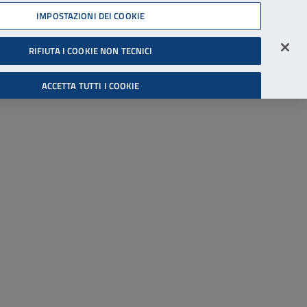
45539607
IMPOSTAZIONI DEI COOKIE
Accessibilità
Accedi all'area riservata
RIFIUTA I COOKIE NON TECNICI
Cerca
ACCETTA TUTTI I COOKIE