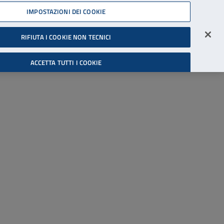
45539607
IMPOSTAZIONI DEI COOKIE
Accessibilità
Accedi all'area riservata
RIFIUTA I COOKIE NON TECNICI
Cerca
ACCETTA TUTTI I COOKIE