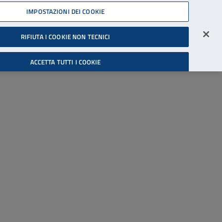
45539607
IMPOSTAZIONI DEI COOKIE
Accessibilità
Accedi all'area riservata
RIFIUTA I COOKIE NON TECNICI
Cerca
ACCETTA TUTTI I COOKIE