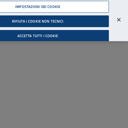
45539607
IMPOSTAZIONI DEI COOKIE
Accessibilità
Accedi all'area riservata
RIFIUTA I COOKIE NON TECNICI
Cerca
ACCETTA TUTTI I COOKIE