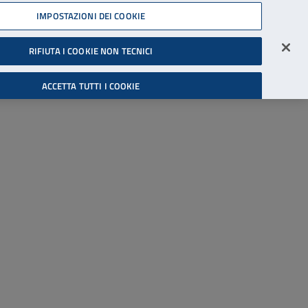
45539607
IMPOSTAZIONI DEI COOKIE
Accessibilità
Accedi all'area riservata
RIFIUTA I COOKIE NON TECNICI
Cerca
ACCETTA TUTTI I COOKIE