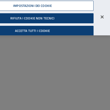
45539607
IMPOSTAZIONI DEI COOKIE
Accessibilità
Accedi all'area riservata
RIFIUTA I COOKIE NON TECNICI
Cerca
ACCETTA TUTTI I COOKIE