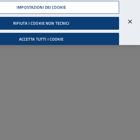
45539607
IMPOSTAZIONI DEI COOKIE
Accessibilità
Accedi all'area riservata
RIFIUTA I COOKIE NON TECNICI
Cerca
ACCETTA TUTTI I COOKIE