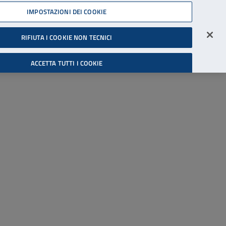
45539607
IMPOSTAZIONI DEI COOKIE
Accessibilità
Accedi all'area riservata
RIFIUTA I COOKIE NON TECNICI
Cerca
ACCETTA TUTTI I COOKIE