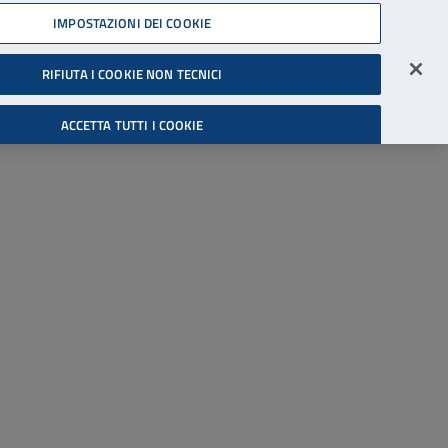
45539607
IMPOSTAZIONI DEI COOKIE
Accessibilità
Accedi all'area riservata
RIFIUTA I COOKIE NON TECNICI
Cerca
ACCETTA TUTTI I COOKIE