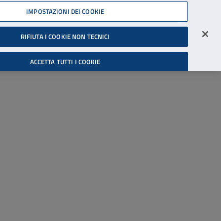
45539607
IMPOSTAZIONI DEI COOKIE
Accessibilità
Accedi all'area riservata
RIFIUTA I COOKIE NON TECNICI
Cerca
ACCETTA TUTTI I COOKIE