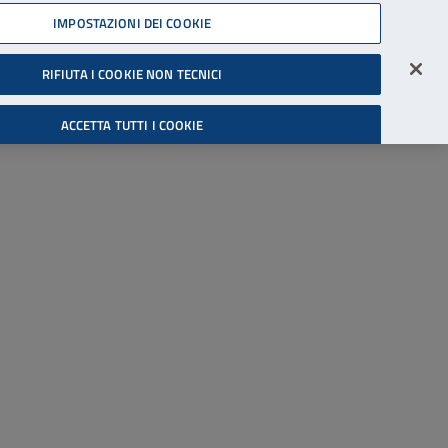
45539607
IMPOSTAZIONI DEI COOKIE
Accessibilità
Accedi all'area riservata
RIFIUTA I COOKIE NON TECNICI
Cerca
ACCETTA TUTTI I COOKIE