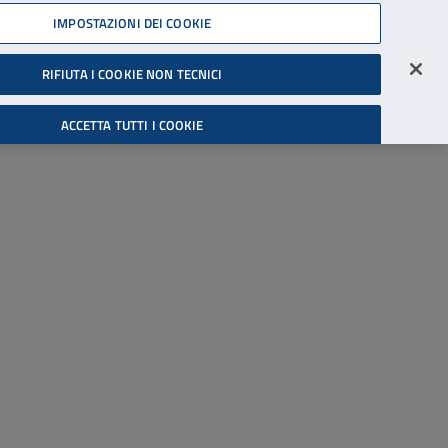
45539607
IMPOSTAZIONI DEI COOKIE
Accessibilità
Accedi all'area riservata
RIFIUTA I COOKIE NON TECNICI
Cerca
ACCETTA TUTTI I COOKIE