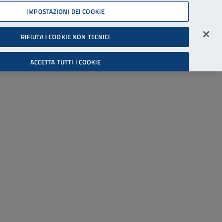
45539607
IMPOSTAZIONI DEI COOKIE
Accessibilità
Accedi all'area riservata
RIFIUTA I COOKIE NON TECNICI
Cerca
ACCETTA TUTTI I COOKIE