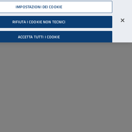
45539607
IMPOSTAZIONI DEI COOKIE
Accessibilità
Accedi all'area riservata
RIFIUTA I COOKIE NON TECNICI
Cerca
ACCETTA TUTTI I COOKIE