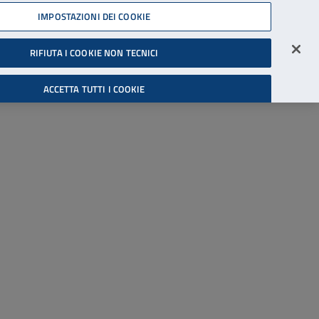
45539607
IMPOSTAZIONI DEI COOKIE
Accessibilità
Accedi all'area riservata
RIFIUTA I COOKIE NON TECNICI
Cerca
ACCETTA TUTTI I COOKIE