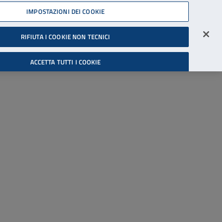
45539607
IMPOSTAZIONI DEI COOKIE
Accessibilità
Accedi all'area riservata
RIFIUTA I COOKIE NON TECNICI
Cerca
ACCETTA TUTTI I COOKIE