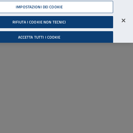
45539607
IMPOSTAZIONI DEI COOKIE
Accessibilità
Accedi all'area riservata
RIFIUTA I COOKIE NON TECNICI
Cerca
ACCETTA TUTTI I COOKIE