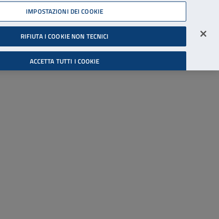
45539607
IMPOSTAZIONI DEI COOKIE
Accessibilità
Accedi all'area riservata
RIFIUTA I COOKIE NON TECNICI
Cerca
ACCETTA TUTTI I COOKIE