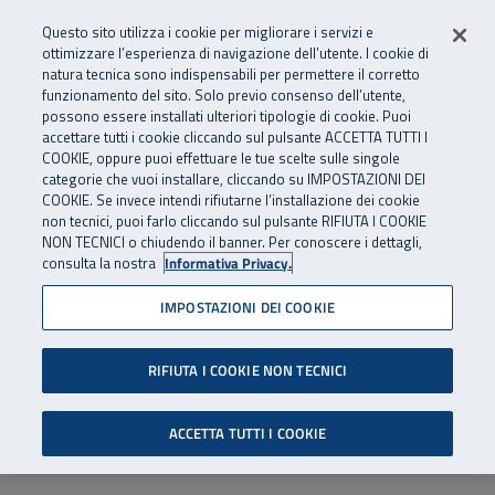
Numero Verde
800 810 810
.
Vai al menu principale
Vai al contenuto principale
Vai al Footer
Questo sito utilizza i cookie per migliorare i servizi e
Da cellulare e dall’estero
06 45539607
ottimizzare l’esperienza di navigazione dell’utente. I cookie di
natura tecnica sono indispensabili per permettere il corretto
funzionamento del sito. Solo previo consenso dell’utente,
Apri cerca
Apr
SuperAbile - il Contact Center Inail per il mondo della disabilità
possono essere installati ulteriori tipologie di cookie. Puoi
Navigazione principale
accettare tutti i cookie cliccando sul pulsante ACCETTA TUTTI I
COOKIE, oppure puoi effettuare le tue scelte sulle singole
categorie che vuoi installare, cliccando su IMPOSTAZIONI DEI
COOKIE. Se invece intendi rifiutarne l’installazione dei cookie
non tecnici, puoi farlo cliccando sul pulsante RIFIUTA I COOKIE
NON TECNICI o chiudendo il banner. Per conoscere i dettagli,
consulta la nostra
Informativa Privacy.
IMPOSTAZIONI DEI COOKIE
RIFIUTA I COOKIE NON TECNICI
ACCETTA TUTTI I COOKIE