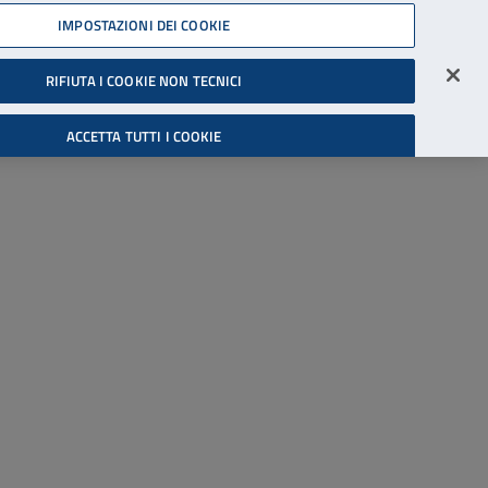
45539607
IMPOSTAZIONI DEI COOKIE
Accessibilità
Accedi all'area riservata
RIFIUTA I COOKIE NON TECNICI
Cerca
ACCETTA TUTTI I COOKIE