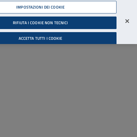
45539607
IMPOSTAZIONI DEI COOKIE
Accessibilità
Accedi all'area riservata
RIFIUTA I COOKIE NON TECNICI
Cerca
ACCETTA TUTTI I COOKIE