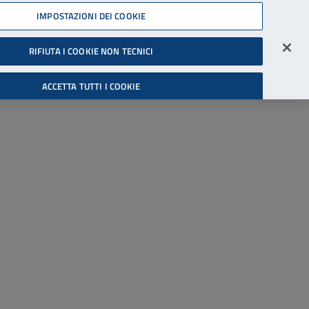
45539607
IMPOSTAZIONI DEI COOKIE
Accessibilità
Accedi all'area riservata
RIFIUTA I COOKIE NON TECNICI
Cerca
ACCETTA TUTTI I COOKIE