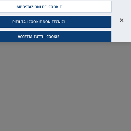
45539607
IMPOSTAZIONI DEI COOKIE
Accessibilità
Accedi all'area riservata
RIFIUTA I COOKIE NON TECNICI
Cerca
ACCETTA TUTTI I COOKIE